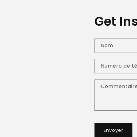
Get In
Nom
Numéro de t
Commentair
Envoyer