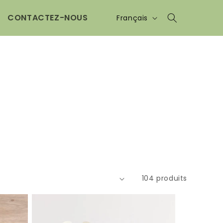
Langue
CONTACTEZ-NOUS
Français
104 produits