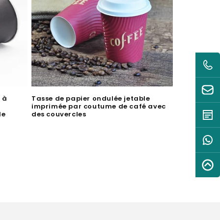
 à
Tasse de papier ondulée jetable
imprimée par coutume de café avec
le
des couvercles