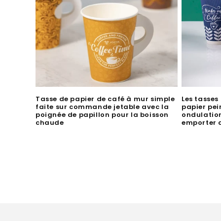
Tasse de papier de café à mur simple
Les tasses
faite sur commande jetable avec la
papier pei
poignée de papillon pour la boisson
ondulation
chaude
emporter 