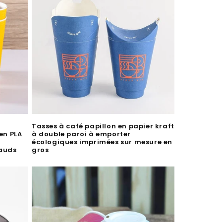
Tasses à café papillon en papier kraft
en PLA
à double paroi à emporter
écologiques imprimées sur mesure en
hauds
gros