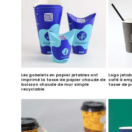
i
o
n
:
Les gobelets en papier jetables ont
Logo jetab
imprimé la tasse de papier chaude de
café à em
boisson chaude de mur simple
tasse de p
recyclable