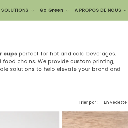
SOLUTIONS
Go Green
À PROPOS DE NOUS
r cups
perfect for hot and cold beverages.
d food chains. We provide custom printing,
ale solutions to help elevate your brand and
Trier par :