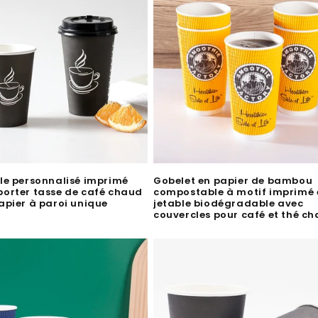
le personnalisé imprimé
Gobelet en papier de bambou
porter tasse de café chaud
compostable à motif imprimé 
apier à paroi unique
jetable biodégradable avec
couvercles pour café et thé c